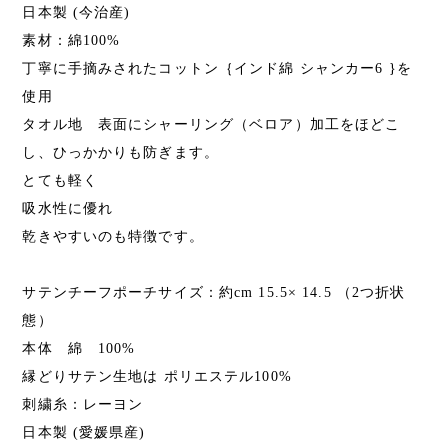
日本製 (今治産)
素材：綿100%
丁寧に手摘みされたコットン｛インド綿 シャンカー6 }を
使用
タオル地 表面にシャーリング（ベロア）加工をほどこ
し、ひっかかりも防ぎます。
とても軽く
吸水性に優れ
乾きやすいのも特徴です。
サテンチーフポーチサイズ：約cm 15.5× 14.5 （2つ折状
態）
本体 綿 100%
縁どりサテン生地は ポリエステル100%
刺繍糸：レーヨン
日本製 (愛媛県産)