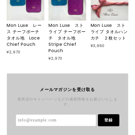
Mon Luxe レー
Mon Luxe スト
Mon Luxe スト
ス チーフポーチ
ライプ チーフポー
ライプ タオルハン
タオル地 Lace
チ タオル地
カチ ２枚セット
Chief Pouch
Stripe Chief
¥3,960
Pouch
¥2,970
¥2,970
メールマガジンを受け取る
新商品やキャンペーンなどの最新情報をお届けいたしま
す。
登録