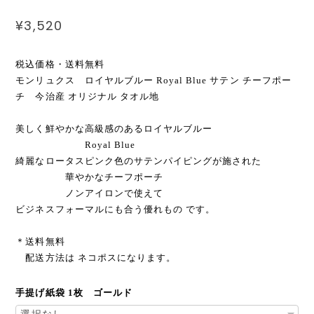
¥3,520
税込価格・送料無料
モンリュクス ロイヤルブルー Royal Blue サテン チーフポー
チ 今治産 オリジナル タオル地
美しく鮮やかな高級感のあるロイヤルブルー
Royal Blue
綺麗なロータスピンク色のサテンパイピングが施された
華やかなチーフポーチ
ノンアイロンで使えて
ビジネスフォーマルにも合う優れもの です。
＊送料無料
配送方法は ネコポスになります。
手提げ紙袋 1枚 ゴールド