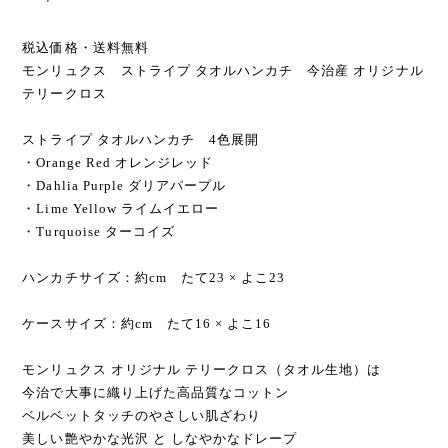
税込価格・送料無料
モンリュクス ストライプ タオルハンカチ 今治産 オリジナル
テリークロス
ストライプ タオルハンカチ 4色展開
・Orange Red オレンジレッド
・Dahlia Purple ダリアパープル
・Lime Yellow ライムイエロー
・Turquoise ターコイズ
ハンカチサイズ：約cm たて23 × よこ23
ケースサイズ：約cm たて16 × よこ16
モンリュクス オリジナル テリークロス（タオル生地）は
今治で大事に織り上げた高品質なコットン
ベルベットタッチのやさしい肌ざわり
美しい艶やかな光沢 と しなやかなドレープ