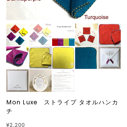
Mon Luxe ストライプ タオルハンカ
チ
¥2,200