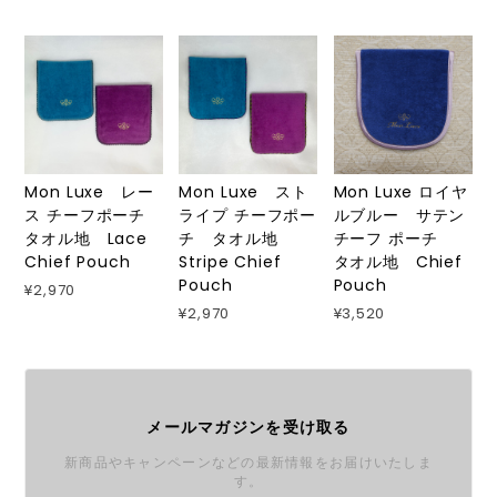
Mon Luxe レー
Mon Luxe スト
Mon Luxe ロイヤ
ス チーフポーチ
ライプ チーフポー
ルブルー サテン
タオル地 Lace
チ タオル地
チーフ ポーチ
Chief Pouch
Stripe Chief
タオル地 Chief
Pouch
Pouch
¥2,970
¥2,970
¥3,520
メールマガジンを受け取る
新商品やキャンペーンなどの最新情報をお届けいたしま
す。