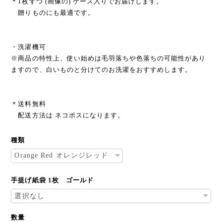
＊1枚ずつ (画像の) ケース入りでお届けします。
贈りものにも最適です。
・洗濯機可
※商品の特性上、使い始めは毛羽落ちや色落ちの可能性があり
ますので、白いものと分けてのお洗濯をおすすめします。
＊送料無料
配送方法は ネコポスになります。
種類
手提げ紙袋 1枚 ゴールド
数量