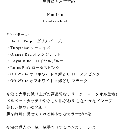
実用的な
ポケットチーフ
男性にもおすすめ
Non-Iron
Handkerchief
＊7パターン
・Dahlia Purple ダリアパープル
・Turquoise ターコイズ
・Orange Red オレンジレッド
・Royal Blue ロイヤルブルー
・Lotus Pink ロータスピンク
・Off White オフホワイト × 縁どり ロータスピンク
・Off White オフホワイト × 縁どり ブラック
今治で大事に織り上げた高品質なテリークロス（タオル生地）
ベルベットタッチのやさしい肌ざわり しなやかなドレープ
美しい艶やかな光沢 と
肌を綺麗に見せてくれる鮮やかなカラーが特徴