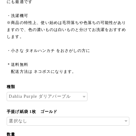
＊1枚ずつ (画像の)ケース入りでお届けいたします。 贈りもの
にも最適です
・洗濯機可
※商品の特性上、使い始めは毛羽落ちや色落ちの可能性があり
ますので、色の濃いものは白いものと分けてお洗濯をおすすめ
します。
・小さな タオルハンカチ をおさがしの方に
＊送料無料
配送方法は ネコポスになります。
種類
手提げ紙袋 1枚 ゴールド