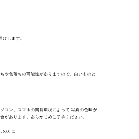
お届けします。
落ちや色落ちの可能性がありますので、白いものと
ソコン、スマホの閲覧環境によって 写真の色味が
場合があります。あらかじめご了承ください。
しの方に