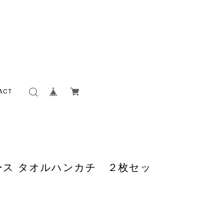
ACT
itレース タオルハンカチ ２枚セッ