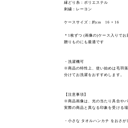
縁どり糸：ポリエステル
刺繍：レーヨン
ケースサイズ：約cm 16 × 16
＊1枚ずつ (画像の)ケース入りで
贈りものにも最適です
・洗濯機可
※商品の特性上、使い始めは毛羽
分けてお洗濯をおすすめします。
【注意事項】
※商品画像は、光の当たり具合やパ
実際の商品と異なる印象を受ける
・小さな タオルハンカチ をおさが