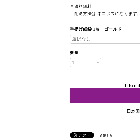
＊送料無料
配送方法は ネコポスになります
手提げ紙袋 1枚 ゴールド
数量
Internat
日本国
通報する