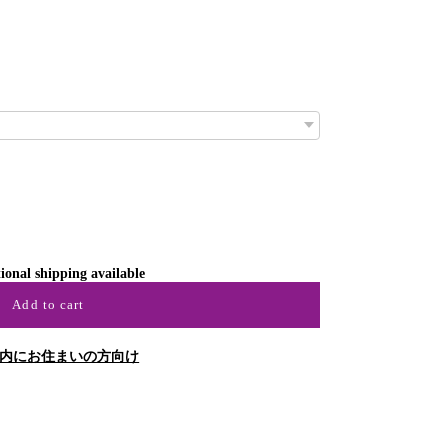
。
ional shipping available
Add to cart
内にお住まいの方向け