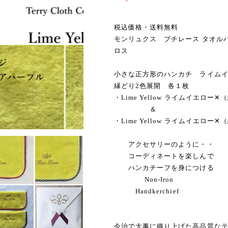
税込価格・送料無料
モンリュクス プチレース タオル
ロス
小さな正方形のハンカチ ライムイ
縁どり2色展開 各１枚
・Lime Yellow ライムイエ
＆
・Lime Yellow ライムイエ
アクセサリーのように・・
コーディネートを楽しんで
ハンカチーフを身につける
Non-Iron
Handkerchief
今治で大事に織り上げた高品質な