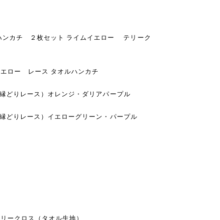
ハンカチ ２枚セット ライムイエロー テリーク
エロー レース タオルハンカチ
ロー✕（縁どりレース）オレンジ・ダリアパープル
ロー✕（縁どりレース）イエローグリーン・パープル
テリークロス（タオル生地）